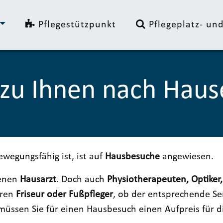
Pflegestützpunkt
Pflegeplatz- u
zu Ihnen nach Haus
wegungsfähig ist, ist auf
Hausbesuche
angewiesen.
genen
Hausarzt
. Doch auch
Physiotherapeuten, Optiker,
hren
Friseur oder Fußpfleger
, ob der entsprechende Ser
üssen Sie für einen Hausbesuch einen Aufpreis für d