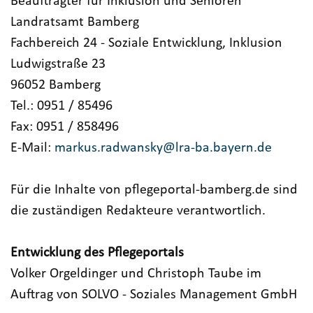
Beauftragter für Inklusion und Senioren
Landratsamt Bamberg
Fachbereich 24 - Soziale Entwicklung, Inklusion
Ludwigstraße 23
96052 Bamberg
Tel.: 0951 / 85496
Fax: 0951 / 858496
E-Mail:
markus.radwansky@lra-ba.bayern.de
Für die Inhalte von pflegeportal-bamberg.de sind
die zuständigen Redakteure verantwortlich.
Entwicklung des Pflegeportals
Volker Orgeldinger und Christoph Taube im
Auftrag von SOLVO - Soziales Management GmbH