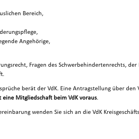
slichen Bereich,
nderungspflege,
legende Angehörige,
erungsrecht, Fragen des Schwerbehindertenrechts, de
t.
nsprüche berät der VdK. Eine Antragstellung über den 
t eine Mitgliedschaft beim
VdK
voraus
.
reinbarung wenden Sie sich an die VdK Kreisgeschäft