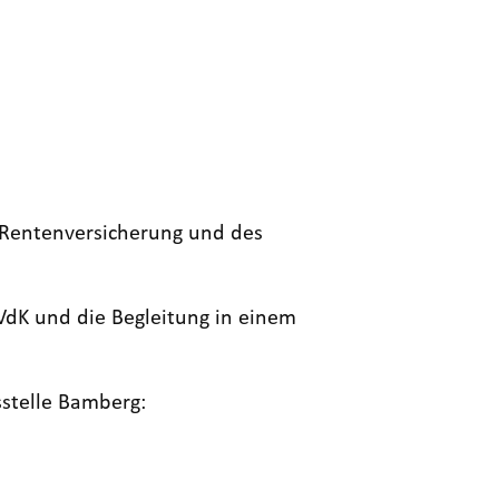
r Rentenversicherung und des
VdK und die Begleitung in einem
sstelle Bamberg: