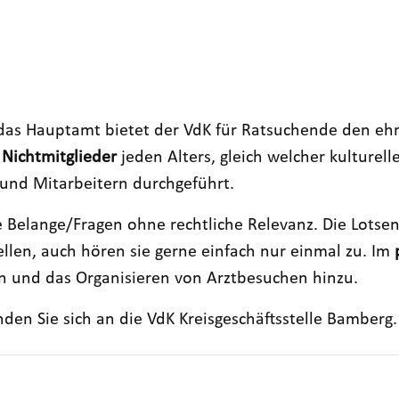
 das Hauptamt bietet der VdK für Ratsuchende den eh
 Nichtmitglieder
jeden Alters, gleich welcher kulturel
und Mitarbeitern durchgeführt.
e Belange/Fragen ohne rechtliche Relevanz. Die Lotse
ellen, auch hören sie gerne einfach nur einmal zu. Im
 und das Organisieren von Arztbesuchen hinzu.
en Sie sich an die VdK Kreisgeschäftsstelle Bamberg.