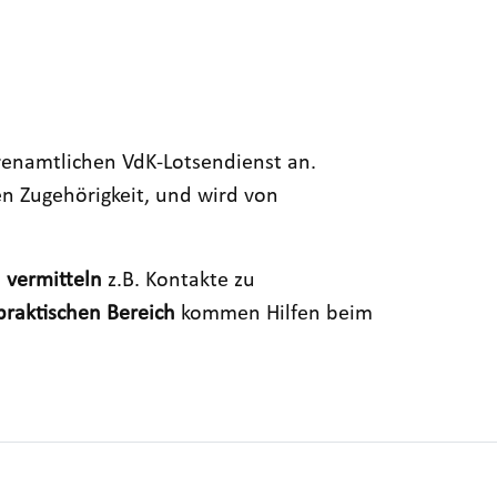
renamtlichen VdK-Lotsendienst an.
len Zugehörigkeit, und wird von
n
vermitteln
z.B. Kontakte zu
praktischen Bereich
kommen Hilfen beim