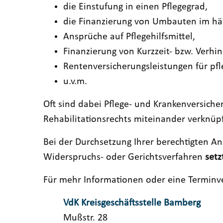
die Einstufung in einen Pflegegrad,
die Finanzierung von Umbauten im häu
Ansprüche auf Pflegehilfsmittel,
Finanzierung von Kurzzeit- bzw. Verhi
Rentenversicherungsleistungen für pf
u.v.m.
Oft sind dabei Pflege- und Krankenversich
Rehabilitationsrechts miteinander verknüpf
Bei der Durchsetzung Ihrer berechtigten A
Widerspruchs- oder Gerichtsverfahren
setz
Für mehr Informationen oder eine Terminve
VdK Kreisgeschäftsstelle Bamberg
Mußstr. 28