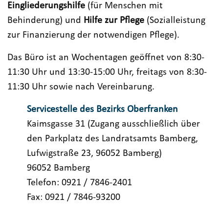
Eingliederungshilfe
(für Menschen mit
Behinderung) und
Hilfe zur Pflege
(Sozialleistung
zur Finanzierung der notwendigen Pflege).
Das Büro ist an Wochentagen geöffnet von 8:30-
11:30 Uhr und 13:30-15:00 Uhr, freitags von 8:30-
11:30 Uhr sowie nach Vereinbarung.
Servicestelle des Bezirks Oberfranken
Kaimsgasse 31 (Zugang ausschließlich über
den Parkplatz des Landratsamts Bamberg,
Lufwigstraße 23, 96052 Bamberg)
96052 Bamberg
Telefon: 0921 / 7846-2401
Fax: 0921 / 7846-93200