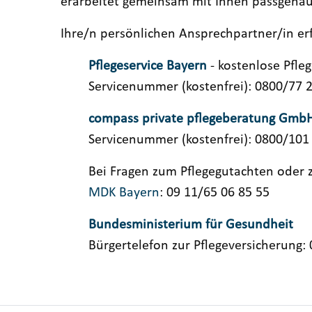
erarbeitet gemeinsam mit Ihnen passgenaue 
Ihre/n persönlichen Ansprechpartner/in erfa
Pflegeservice Bayern
- kostenlose Pfleg
Servicenummer (kostenfrei): 0800/77 
compass private pflegeberatung Gmb
Servicenummer (kostenfrei): 0800/101
Bei Fragen zum Pflegegutachten oder 
MDK Bayern
: 09 11/65 06 85 55
Bundesministerium für Gesundheit
Bürgertelefon zur Pflegeversicherung: 