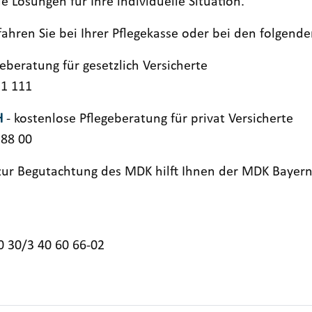
Lösungen für Ihre individuelle Situation.
hren Sie bei Ihrer Pflegekasse oder bei den folgenden
eberatung für gesetzlich Versicherte
21 111
H
- kostenlose Pflegeberatung für privat Versicherte
 88 00
zur Begutachtung des MDK hilft Ihnen der MDK Bayern 
0 30/3 40 60 66-02