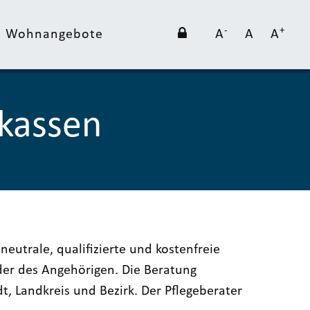
-
+
nd Wohnangebote
A
A
A
ekassen
eutrale, qualifizierte und kostenfreie
der des Angehörigen. Die Beratung
, Landkreis und Bezirk. Der Pflegeberater