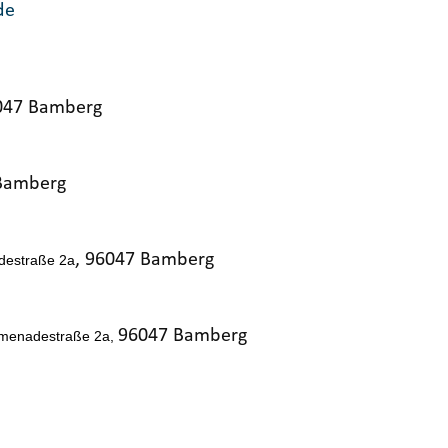
de
6047 Bamberg
 Bamberg
, 96047 Bamberg
estraße 2a
96047 Bamberg
menadestraße 2a,