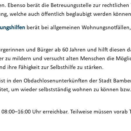
n. Ebenso berät die Betreuungsstelle zur rechtlichen 
ng, welche auch öffentlich beglaubigt werden können
ungshilfen
berät bei allgemeinen Wohnungsnotfällen,
rgerinnen und Bürger ab 60 Jahren und hilft diesen da
r zu mildern und versucht alten Menschen die Möglic
 ihre Fähigkeit zur Selbsthilfe zu stärken.
ist in den Obdachlosenunterkünften der Stadt Bamber
itet, um wieder selbstständig wohnen zu können bzw.
n 08:00–16:00 Uhr erreichbar. Teilweise müssen vorab