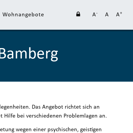
-
+
nd Wohnangebote
A
A
A
 Bamberg
legenheiten. Das Angebot richtet sich an
t Hilfe bei verschiedenen Problemlagen an.
tretung wegen einer psychischen, geistigen