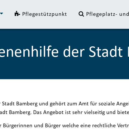
Pflegestützpunkt
Pflegeplatz- u
enenhilfe der Stadt
er Stadt Bamberg und gehört zum Amt für soziale Ange
dt Bamberg. Das Angebot ist sehr vielseitig und biete
 für Bürgerinnen und Bürger welche eine rechtliche Ver