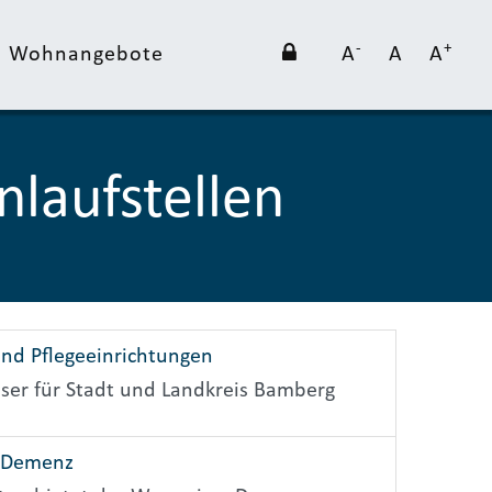
-
+
nd Wohnangebote
A
A
A
laufstellen
und Pflegeeinrichtungen
ser für Stadt und Landkreis Bamberg
 Demenz