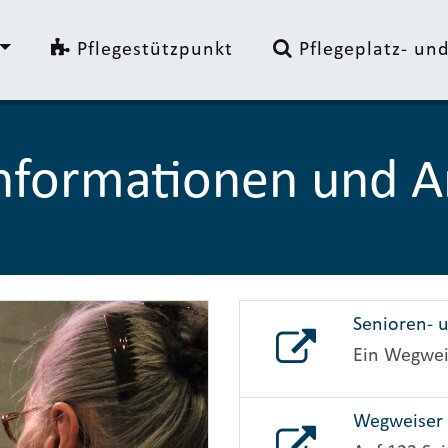
Pflegestützpunkt
Pflegeplatz- u
nformationen und An
Senioren- 
Ein Wegwei
Wegweiser