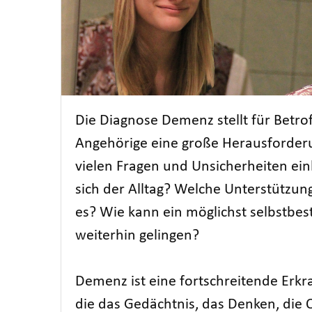
Die Diagnose Demenz stellt für Betro
Angehörige eine große Herausforderun
vielen Fragen und Unsicherheiten ei
sich der Alltag? Welche Unterstützun
es? Wie kann ein möglichst selbstbe
weiterhin gelingen?
Demenz ist eine fortschreitende Erkr
die das Gedächtnis, das Denken, die 