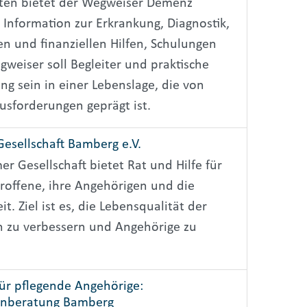
iten bietet der Wegweiser Demenz
Information zur Erkrankung, Diagnostik,
n und finanziellen Hilfen, Schulungen
gweiser soll Begleiter und praktische
g sein in einer Lebenslage, die von
usforderungen geprägt ist.
esellschaft Bamberg e.V.
er Gesellschaft bietet Rat und Hilfe für
offene, ihre Angehörigen und die
it. Ziel ist es, die Lebensqualität der
n zu verbessern und Angehörige zu
für pflegende Angehörige:
enberatung Bamberg