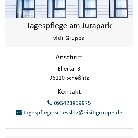
Tagespflege am Jurapark
visit Gruppe
Anschrift
Ellertal 3
96110 Scheßlitz
Kontakt
095423859975
tagespflege-schesslitz@visit-gruppe.de