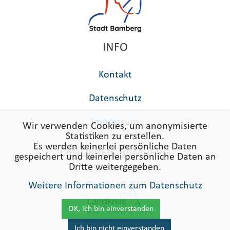
INFO
Kontakt
Datenschutz
Impressum
Wir verwenden Cookies, um anonymisierte
Statistiken zu erstellen.
Es werden keinerlei persönliche Daten
LANDKREIS BAMBERG
gespeichert und keinerlei persönliche Daten an
Dritte weitergegeben.
Weitere Informationen zum Datenschutz
OK, ich bin einverstanden
Ich bin nicht einverstanden