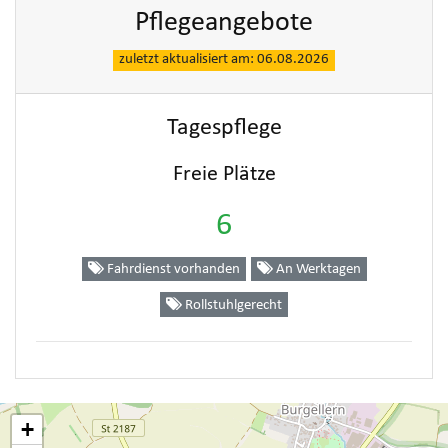
Pflegeangebote
zuletzt aktualisiert am: 06.08.2026
Tagespflege
Freie Plätze
6
Fahrdienst vorhanden
An Werktagen
Rollstuhlgerecht
+