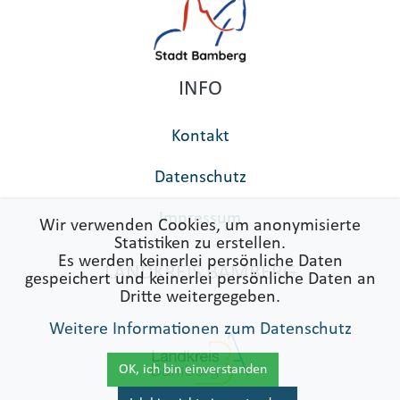
INFO
Kontakt
Datenschutz
Impressum
Wir verwenden Cookies, um anonymisierte
Statistiken zu erstellen.
Es werden keinerlei persönliche Daten
LANDKREIS BAMBERG
gespeichert und keinerlei persönliche Daten an
Dritte weitergegeben.
Weitere Informationen zum Datenschutz
OK, ich bin einverstanden