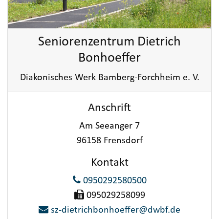
Seniorenzentrum Dietrich
Bonhoeffer
Diakonisches Werk Bamberg-Forchheim e. V.
Anschrift
Am Seeanger 7
96158 Frensdorf
Kontakt
0950292580500
095029258099
sz-dietrichbonhoeffer@dwbf.de