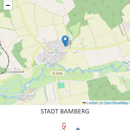
−
Leaflet
|
©
OpenStreetMap
STADT BAMBERG