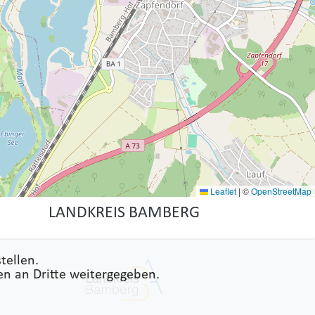
Leaflet
|
©
OpenStreetMap
LANDKREIS BAMBERG
tellen.
en an Dritte weitergegeben.