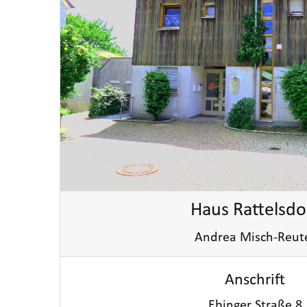
Haus Rattelsdo
Andrea Misch-Reut
Anschrift
Ebinger Straße 8