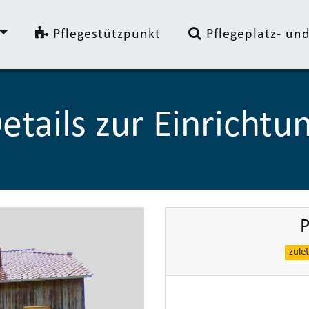
Pflegestützpunkt
Pflegeplatz- u
etails zur Einrichtu
P
zule