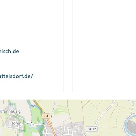
isch.de
ttelsdorf.de/