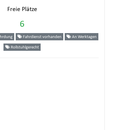
Freie Plätze
6
ährdung
Fahrdienst vorhanden
An Werktagen
Rollstuhlgerecht