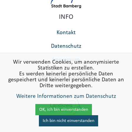
INFO
Kontakt
Datenschutz
Impressum
Wir verwenden Cookies, um anonymisierte
Statistiken zu erstellen.
Es werden keinerlei persönliche Daten
LANDKREIS BAMBERG
gespeichert und keinerlei persönliche Daten an
Dritte weitergegeben.
Weitere Informationen zum Datenschutz
OK, ich bin einverstanden
Ich bin nicht einverstanden