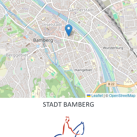
Leaflet
|
©
OpenStreetMap
STADT BAMBERG