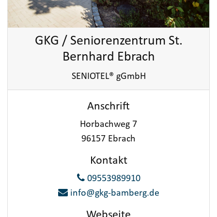
GKG / Seniorenzentrum St.
Bernhard Ebrach
SENIOTEL® gGmbH
Anschrift
Horbachweg 7
96157 Ebrach
Kontakt
09553989910
info@gkg-bamberg.de
Webseite