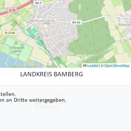
Leaflet
|
©
OpenStreetMap
LANDKREIS BAMBERG
tellen.
en an Dritte weitergegeben.