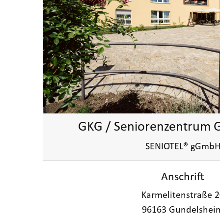
GKG / Seniorenzentrum 
SENIOTEL® gGmb
Anschrift
Karmelitenstraße 2
96163 Gundelshei