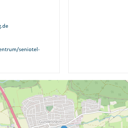
.de
entrum/seniotel-