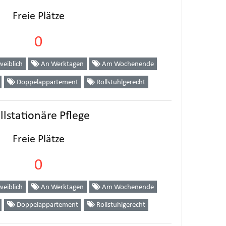
Freie Plätze
0
eiblich
An Werktagen
Am Wochenende
Doppelappartement
Rollstuhlgerecht
llstationäre Pflege
Freie Plätze
0
eiblich
An Werktagen
Am Wochenende
Doppelappartement
Rollstuhlgerecht