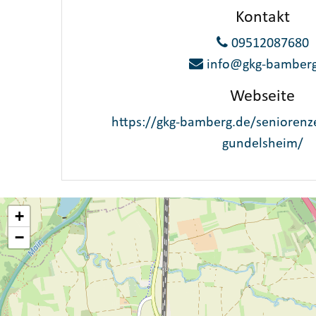
Kontakt
09512087680
info@gkg-bamberg
Webseite
https://gkg-bamberg.de/seniorenz
gundelsheim/
+
−