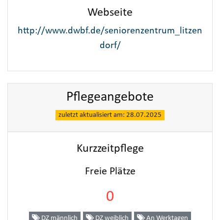
Webseite
http://www.dwbf.de/seniorenzentrum_litzen
dorf/
Pflegeangebote
zuletzt aktualisiert am: 28.07.2025
Kurzzeitpflege
Freie Plätze
0
DZ männlich
DZ weiblich
An Werktagen