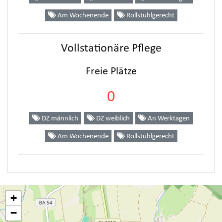
Am Wochenende
Rollstuhlgerecht
Vollstationäre Pflege
Freie Plätze
0
DZ männlich
DZ weiblich
An Werktagen
Am Wochenende
Rollstuhlgerecht
+
−