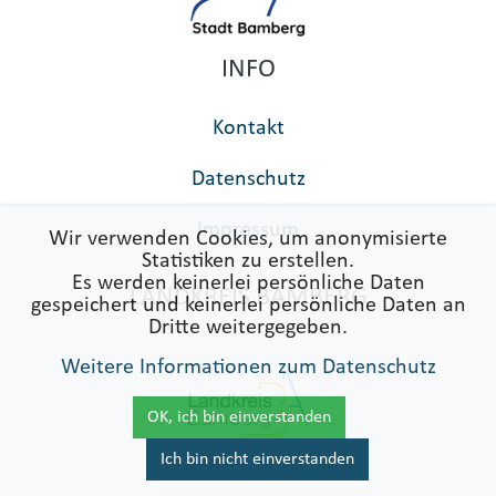
INFO
Kontakt
Datenschutz
Impressum
Wir verwenden Cookies, um anonymisierte
Statistiken zu erstellen.
Es werden keinerlei persönliche Daten
LANDKREIS BAMBERG
gespeichert und keinerlei persönliche Daten an
Dritte weitergegeben.
Weitere Informationen zum Datenschutz
OK, ich bin einverstanden
Ich bin nicht einverstanden