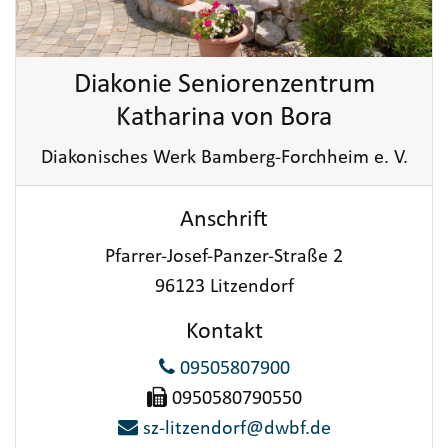
Diakonie Seniorenzentrum
Katharina von Bora
Diakonisches Werk Bamberg-Forchheim e. V.
Anschrift
Pfarrer-Josef-Panzer-Straße 2
96123 Litzendorf
Kontakt
09505807900
0950580790550
sz-litzendorf@dwbf.de