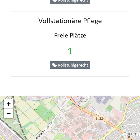
Rollstuhlgerecht
Vollstationäre Pflege
Freie Plätze
1
Rollstuhlgerecht
+
−