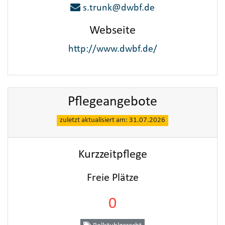
s.trunk@dwbf.de
Webseite
http://www.dwbf.de/
Pflegeangebote
zuletzt aktualisiert am: 31.07.2026
Kurzzeitpflege
Freie Plätze
0