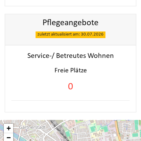
Pflegeangebote
zuletzt aktualisiert am: 30.07.2026
Service-/ Betreutes Wohnen
Freie Plätze
0
+
−