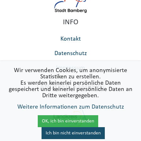
INFO
Kontakt
Datenschutz
Impressum
Wir verwenden Cookies, um anonymisierte
Statistiken zu erstellen.
Es werden keinerlei persönliche Daten
LANDKREIS BAMBERG
gespeichert und keinerlei persönliche Daten an
Dritte weitergegeben.
Weitere Informationen zum Datenschutz
OK, ich bin einverstanden
Ich bin nicht einverstanden