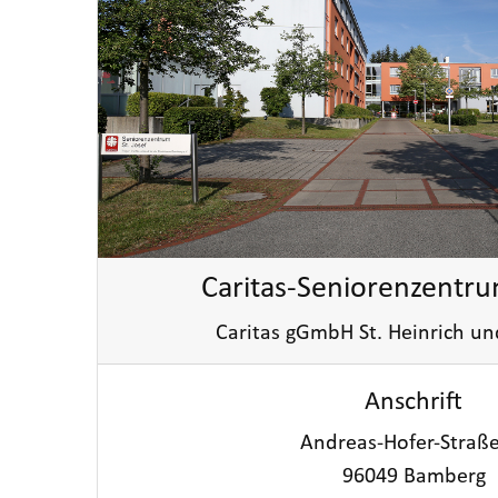
Caritas-Seniorenzentrum
Caritas gGmbH St. Heinrich u
Anschrift
Andreas-Hofer-Straße
96049 Bamberg