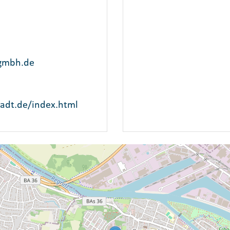
ggmbh.de
adt.de/index.html