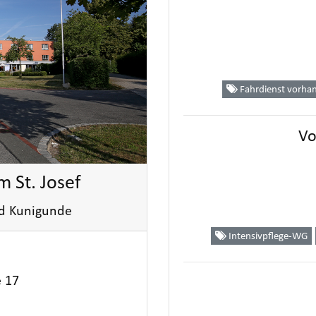
Fahrdienst vorha
Vo
 St. Josef
nd Kunigunde
Intensivpflege-WG
 17