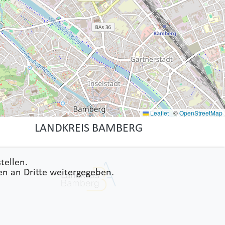
Leaflet
|
©
OpenStreetMap
LANDKREIS BAMBERG
tellen.
en an Dritte weitergegeben.