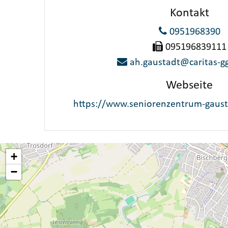
Kontakt
0951968390
095196839111
ah.gaustadt@caritas-
Webseite
https://www.seniorenzentrum-gaust
+
−