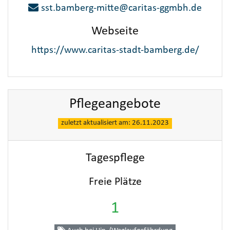
sst.bamberg-mitte@caritas-ggmbh.de
Webseite
https://www.caritas-stadt-bamberg.de/
Pflegeangebote
zuletzt aktualisiert am: 26.11.2023
Tagespflege
Freie Plätze
1