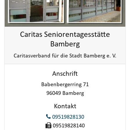
Caritas Seniorentagesstätte
Bamberg
Caritasverband für die Stadt Bamberg e. V.
Anschrift
Babenbergerring 71
96049 Bamberg
Kontakt
09519828130
09519828140