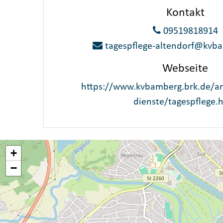
Kontakt
09519818914
tagespflege-altendorf@kvba
Webseite
https://www.kvbamberg.brk.de/an
dienste/tagespflege.
+
−