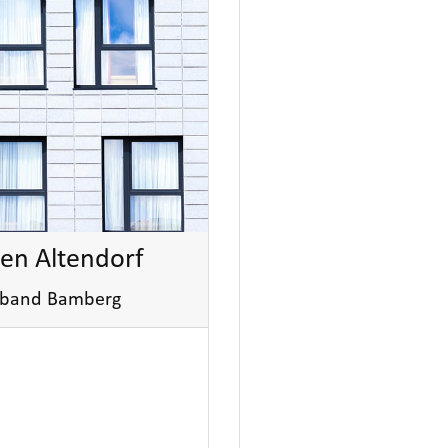
en Altendorf
erband Bamberg