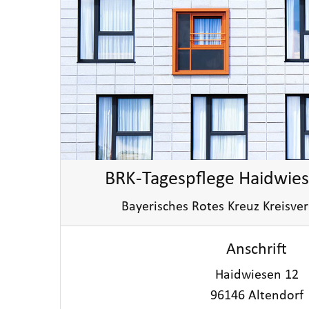
BRK-Tagespflege Haidwies
Bayerisches Rotes Kreuz Kreisv
Anschrift
Haidwiesen 12
96146 Altendorf