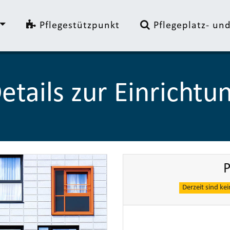
Pflegestützpunkt
Pflegeplatz- u
etails zur Einrichtu
P
Derzeit sind ke