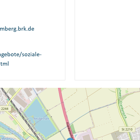
mberg.brk.de
gebote/soziale-
html