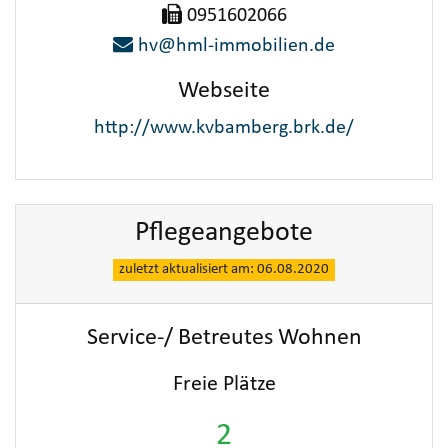
0951602066
hv@hml-immobilien.de
Webseite
http://www.kvbamberg.brk.de/
Pflegeangebote
zuletzt aktualisiert am: 06.08.2020
Service-/ Betreutes Wohnen
Freie Plätze
2