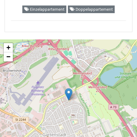
Einzelappartement
Doppelappartement
+
−