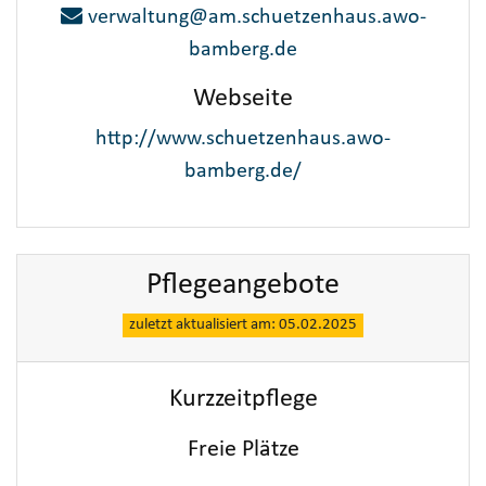
verwaltung@am.schuetzenhaus.awo-
bamberg.de
Webseite
http://www.schuetzenhaus.awo-
bamberg.de/
Pflegeangebote
zuletzt aktualisiert am: 05.02.2025
Kurzzeitpflege
Freie Plätze