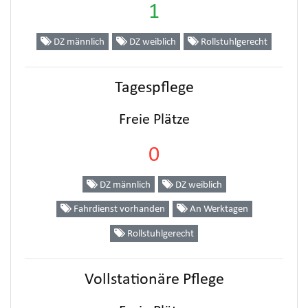
1
DZ männlich
DZ weiblich
Rollstuhlgerecht
Tagespflege
Freie Plätze
0
DZ männlich
DZ weiblich
Fahrdienst vorhanden
An Werktagen
Rollstuhlgerecht
Vollstationäre Pflege