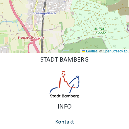
Leaflet
|
©
OpenStreetMap
STADT BAMBERG
INFO
Kontakt