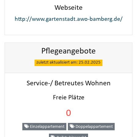
Webseite
http://www.gartenstadt.awo-bamberg.de/
Pflegeangebote
zuletzt aktualisiert am: 25.02.2025
Service-/ Betreutes Wohnen
Freie Plätze
0
Einzelappartement
Doppelappartement